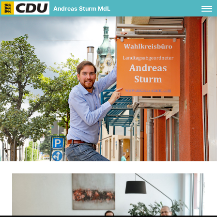
Andreas Sturm MdL