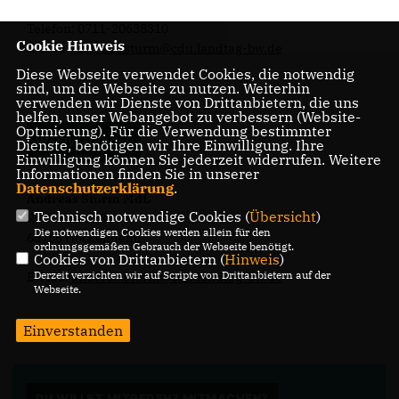
Telefon: 0711-20638310
Cookie Hinweis
E-Mail:
andreas.sturm@cdu.landtag-bw.de
Diese Webseite verwendet Cookies, die notwendig
sind, um die Webseite zu nutzen. Weiterhin
verwenden wir Dienste von Drittanbietern, die uns
helfen, unser Webangebot zu verbessern (Website-
Optmierung). Für die Verwendung bestimmter
Wahlkreisbüro
Dienste, benötigen wir Ihre Einwilligung. Ihre
Einwilligung können Sie jederzeit widerrufen. Weitere
Informationen finden Sie in unserer
Datenschutzerklärung
.
Andreas Sturm MdL
Technisch notwendige Cookies (
Übersicht
)
Rathausstraße 2
Die notwendigen Cookies werden allein für den
68766 Hockenheim
ordnungsgemäßen Gebrauch der Webseite benötigt.
Cookies von Drittanbietern (
Hinweis
)
Derzeit verzichten wir auf Scripte von Drittanbietern auf der
E-Mail:
andreas.sturm@cdu.landtag-bw.de
Webseite.
Einverstanden
DU WILLST MITREDEN? MITMACHEN?