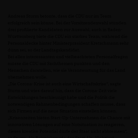
Andreas Sturm betonte, dass die CDU nur im Team
erfolgreich sein könne. Bei der Vorsitzendenwahl stünden
drei profilierte Kandidaten zur Auswahl, auch in Baden-
Württemberg biete die CDU ein starkes Team, während die
Personaldecke hinter Ministerpräsident Kretschmann sehr
dünn sei, so der Landtagskandidat.
Bei allen interessanten und vielbeachteten Personalfragen
müsse die CDU mit Sachthemen punkten und den
Menschen darstellen, wie sie Verantwortung für das Land
übernehmen wolle.
Die Corona-Krise ist auch eine Wirtschaftskrise“, sagte
Sturm und wies darauf hin, dass die Corona-Zeit viele
Entwicklungen beschleunigt habe und die Politik die
notwendigen Rahmenbedingungen schaffen müsse, dass
sich Firmen auf die neue Situation einstellen können.
Krisenzeiten bieten Start-Up-Unternehmen die Chance mit
innovativen Lösungen auf eine Notsituation zu reagieren,
dieses kreative Potential dürfe der Staat nicht abbremsen“,