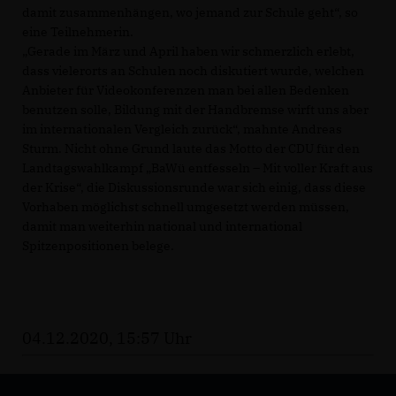
damit zusammenhängen, wo jemand zur Schule geht“, so
eine Teilnehmerin.
Gerade im März und April haben wir schmerzlich erlebt,
dass vielerorts an Schulen noch diskutiert wurde, welchen
Anbieter für Videokonferenzen man bei allen Bedenken
benutzen solle, Bildung mit der Handbremse wirft uns aber
im internationalen Vergleich zurück“, mahnte Andreas
Sturm. Nicht ohne Grund laute das Motto der CDU für den
Landtagswahlkampf „BaWü entfesseln – Mit voller Kraft aus
der Krise“, die Diskussionsrunde war sich einig, dass diese
Vorhaben möglichst schnell umgesetzt werden müssen,
damit man weiterhin national und international
Spitzenpositionen belege.
04.12.2020, 15:57 Uhr