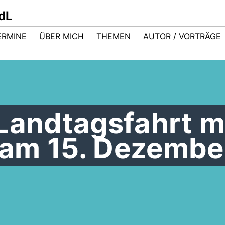
dL
ERMINE
ÜBER MICH
THEMEN
AUTOR / VORTRÄGE
Landtagsfahrt m
am 15. Dezembe