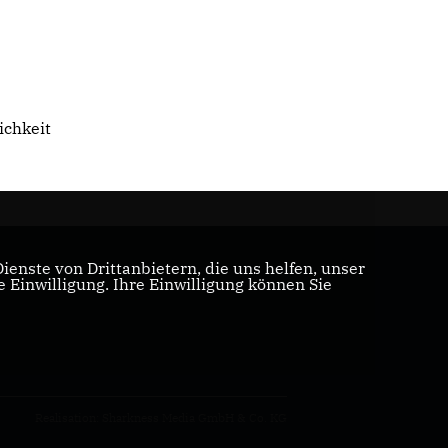
ichkeit
enste von Drittanbietern, die uns helfen, unser
Einwilligung. Ihre Einwilligung können Sie
Realisation: Sharkness Media GmbH & Co. KG