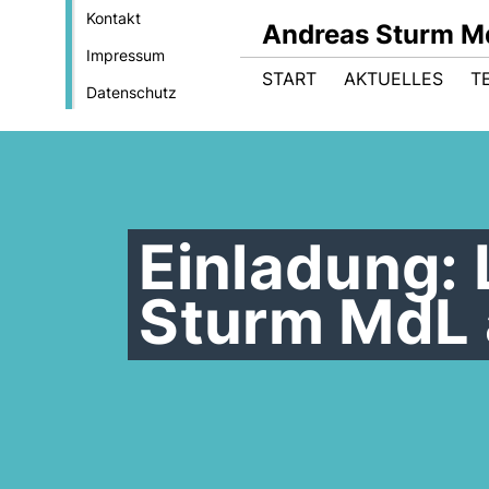
Kontakt
Andreas Sturm M
Impressum
START
AKTUELLES
T
Datenschutz
Einladung: 
Sturm MdL 