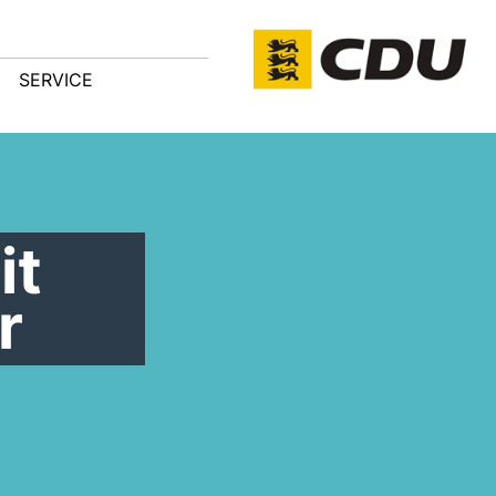
SERVICE
it
r