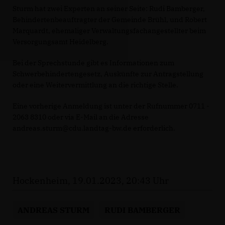
Sturm hat zwei Experten an seiner Seite: Rudi Bamberger,
Behindertenbeauftragter der Gemeinde Brühl, und Robert
Marquardt, ehemaliger Verwaltungsfachangestellter beim
Versorgungsamt Heidelberg.
Bei der Sprechstunde gibt es Informationen zum
Schwerbehindertengesetz, Auskünfte zur Antragstellung
oder eine Weitervermittlung an die richtige Stelle.
Eine vorherige Anmeldung ist unter der Rufnummer 0711 -
2063 8310 oder via E-Mail an die Adresse
andreas.sturm@cdu.landtag-bw.de erforderlich.
Hockenheim, 19.01.2023, 20:43 Uhr
ANDREAS STURM
RUDI BAMBERGER