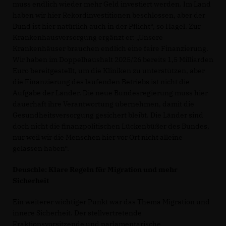
muss endlich wieder mehr Geld investiert werden. Im Land
haben wir hier Rekordinvestitionen beschlossen, aber der
Bund ist hier natürlich auch in der Pflicht“, so Hagel. Zur
Krankenhausversorgung ergänzt er: „Unsere
Krankenhäuser brauchen endlich eine faire Finanzierung.
Wir haben im Doppelhaushalt 2025/26 bereits 1,5 Milliarden
Euro bereitgestellt, um die Kliniken zu unterstützen, aber
die Finanzierung des laufenden Betriebs ist nicht die
Aufgabe der Länder. Die neue Bundesregierung muss hier
dauerhaft ihre Verantwortung übernehmen, damit die
Gesundheitsversorgung gesichert bleibt. Die Länder sind
doch nicht die finanzpolitischen Lückenbüßer des Bundes,
nur weil wir die Menschen hier vor Ort nicht alleine
gelassen haben“.
Deuschle: Klare Regeln für Migration und mehr
Sicherheit
Ein weiterer wichtiger Punkt war das Thema Migration und
innere Sicherheit. Der stellvertretende
Fraktionsvorsitzende und parlamentarische