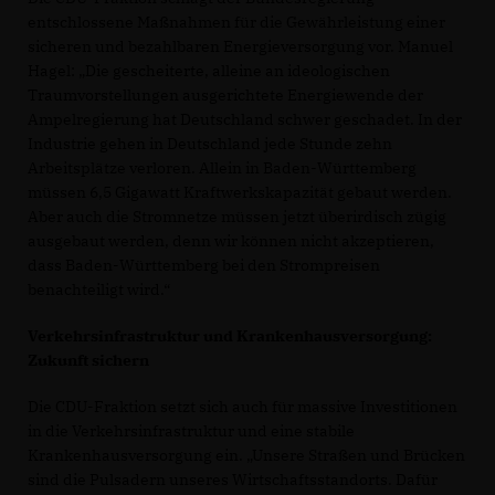
entschlossene Maßnahmen für die Gewährleistung einer
sicheren und bezahlbaren Energieversorgung vor. Manuel
Hagel: „Die gescheiterte, alleine an ideologischen
Traumvorstellungen ausgerichtete Energiewende der
Ampelregierung hat Deutschland schwer geschadet. In der
Industrie gehen in Deutschland jede Stunde zehn
Arbeitsplätze verloren. Allein in Baden-Württemberg
müssen 6,5 Gigawatt Kraftwerkskapazität gebaut werden.
Aber auch die Stromnetze müssen jetzt überirdisch zügig
ausgebaut werden, denn wir können nicht akzeptieren,
dass Baden-Württemberg bei den Strompreisen
benachteiligt wird.“
Verkehrsinfrastruktur und Krankenhausversorgung:
Zukunft sichern
Die CDU-Fraktion setzt sich auch für massive Investitionen
in die Verkehrsinfrastruktur und eine stabile
Krankenhausversorgung ein. „Unsere Straßen und Brücken
sind die Pulsadern unseres Wirtschaftsstandorts. Dafür