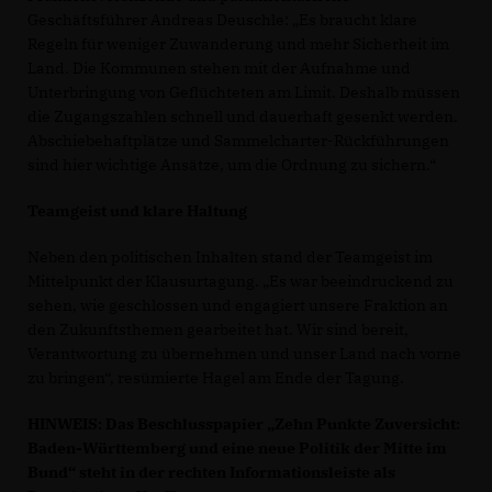
Geschäftsführer Andreas Deuschle: „Es braucht klare
Regeln für weniger Zuwanderung und mehr Sicherheit im
Land. Die Kommunen stehen mit der Aufnahme und
Unterbringung von Geflüchteten am Limit. Deshalb müssen
die Zugangszahlen schnell und dauerhaft gesenkt werden.
Abschiebehaftplätze und Sammelcharter-Rückführungen
sind hier wichtige Ansätze, um die Ordnung zu sichern.“
Teamgeist und klare Haltung
Neben den politischen Inhalten stand der Teamgeist im
Mittelpunkt der Klausurtagung. „Es war beeindruckend zu
sehen, wie geschlossen und engagiert unsere Fraktion an
den Zukunftsthemen gearbeitet hat. Wir sind bereit,
Verantwortung zu übernehmen und unser Land nach vorne
zu bringen“, resümierte Hagel am Ende der Tagung.
HINWEIS: Das Beschlusspapier „Zehn Punkte Zuversicht:
Baden-Württemberg und eine neue Politik der Mitte im
Bund“ steht in der rechten Informationsleiste als