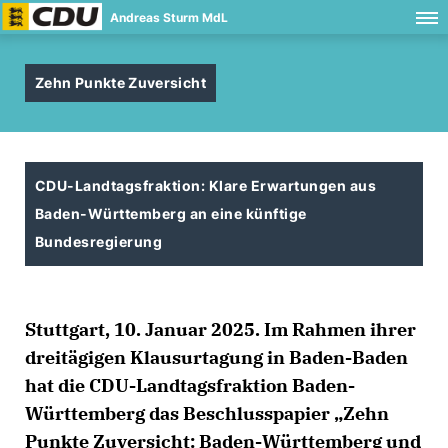
Andreas Sturm MdL
Zehn Punkte Zuversicht
CDU-Landtagsfraktion: Klare Erwartungen aus
Baden-Württemberg an eine künftige
Bundesregierung
Stuttgart, 10. Januar 2025. Im Rahmen ihrer
dreitägigen Klausurtagung in Baden-Baden
hat die CDU-Landtagsfraktion Baden-
Württemberg das Beschlusspapier „Zehn
Punkte Zuversicht: Baden-Württemberg und