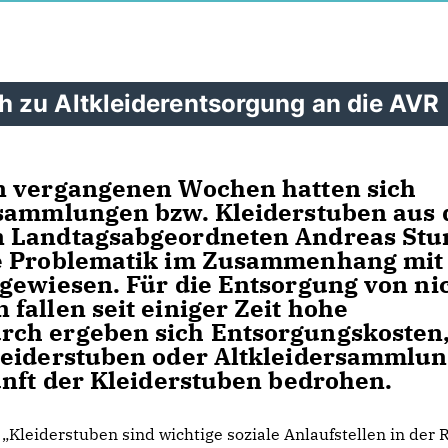
 zu Altkleiderentsorgung an die AVR
n vergangenen Wochen hatten sich
rsammlungen bzw. Kleiderstuben aus
n Landtagsabgeordneten Andreas St
ne Problematik im Zusammenhang mit
gewiesen. Für die Entsorgung von ni
fallen seit einiger Zeit hohe
ch ergeben sich Entsorgungskosten,
leiderstuben oder Altkleidersammlu
unft der Kleiderstuben bedrohen.
Kleiderstuben sind wichtige soziale Anlaufstellen in der 