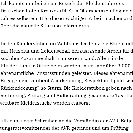
Ich konnte mir bei einem Besuch der Kleiderstube des
Deutschen Roten Kreuzes (DRK) in Oftersheim zu Beginn d
Jahres selbst ein Bild dieser wichtigen Arbeit machen un
über die aktuelle Situation informieren.
In den Kleiderstuben im Wahlkreis leisten viele Ehrenamt
mit Herzblut und Leidenschaft herausragende Arbeit für 
sozialen Zusammenhalt in unserem Land. Allein in der
Kleiderstube in Oftersheim werden so im Jahr über 3.000
ehrenamtliche Einsatzstunden geleistet. Dieses ehrenamt
Engagement verdient Anerkennung, Respekt und politisc
Rückendeckung“, so Sturm. Die Kleiderstuben geben nach
Sortierung, Prüfung und Aufbereitung gespendete Textilie
wertbare Kleiderstücke werden entsorgt.
fhin in einem Schreiben an die Vorständin der AVR, Katja
altungsratsvorsitzender der AVR gewandt und um Prüfung