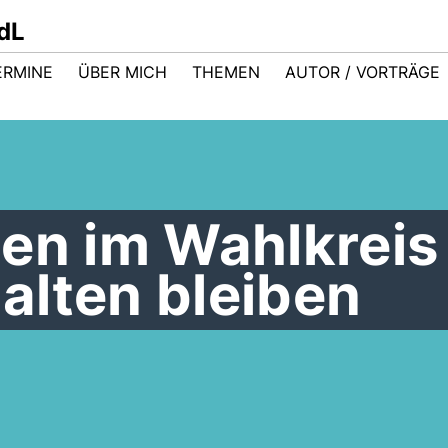
dL
ERMINE
ÜBER MICH
THEMEN
AUTOR / VORTRÄGE
ben im Wahlkreis
alten bleiben