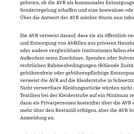
gebeten, ob die AVR als kommunales Entsorgung
Sonderregelung schaffen und eine kostenlose ode
Über die Antwort der AVR möchte Sturm nun info
Die AVR verweist darauf, dass sie als öffentlic
und Entsorgung von Abfällen aus privaten Hausha
oder andere vergleichbare Institutionen fallen e
Außerdem seien Zuschüsse, Spenden oder Subvent
rechtlichen Rahmenbedingungen (fehlende Zustän
gebührenfreie oder gebührenpflichtige Entsorgung
verweist die AVR auf die Kleiderstube in Schwetz
Nicht verwertbare Kleidungsstücke würden nicht
Textilien bei der Kleiderstube auf ein Minimum
dann als Privatpersonen kostenfrei über die AVR 
mehr über den Restmüll erfolgen, aber die AVR bie
Anmeldung an.