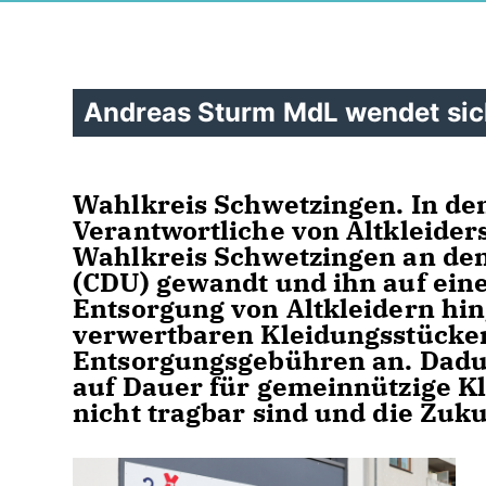
Andreas Sturm MdL wendet sich
Wahlkreis Schwetzingen. In de
Verantwortliche von Altkleide
Wahlkreis Schwetzingen an de
(CDU) gewandt und ihn auf ei
Entsorgung von Altkleidern hin
verwertbaren Kleidungsstücken 
Entsorgungsgebühren an. Dadur
auf Dauer für gemeinnützige K
nicht tragbar sind und die Zuk