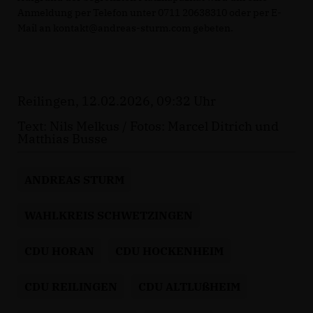
Anmeldung per Telefon unter 0711 20638310 oder per E-
Mail an kontakt@andreas-sturm.com gebeten.
Reilingen, 12.02.2026, 09:32 Uhr
Text: Nils Melkus / Fotos: Marcel Ditrich und
Matthias Busse
ANDREAS STURM
WAHLKREIS SCHWETZINGEN
CDU HORAN
CDU HOCKENHEIM
CDU REILINGEN
CDU ALTLUßHEIM