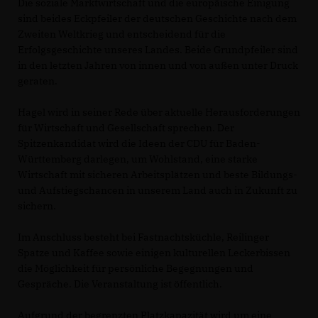
Die soziale Marktwirtschaft und die europäische Einigung
sind beides Eckpfeiler der deutschen Geschichte nach dem
Zweiten Weltkrieg und entscheidend für die
Erfolgsgeschichte unseres Landes. Beide Grundpfeiler sind
in den letzten Jahren von innen und von außen unter Druck
geraten.
Hagel wird in seiner Rede über aktuelle Herausforderungen
für Wirtschaft und Gesellschaft sprechen. Der
Spitzenkandidat wird die Ideen der CDU für Baden-
Württemberg darlegen, um Wohlstand, eine starke
Wirtschaft mit sicheren Arbeitsplätzen und beste Bildungs-
und Aufstiegschancen in unserem Land auch in Zukunft zu
sichern.
Im Anschluss besteht bei Fastnachtsküchle, Reilinger
Spatze und Kaffee sowie einigen kulturellen Leckerbissen
die Möglichkeit für persönliche Begegnungen und
Gespräche. Die Veranstaltung ist öffentlich.
Aufgrund der begrenzten Platzkapazität wird um eine