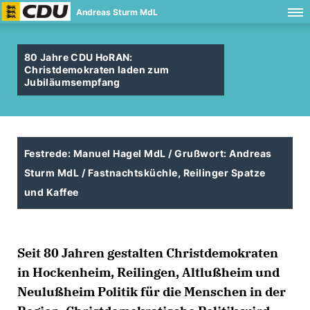
Andreas Sturm MdL
80 Jahre CDU HoRAN:
Christdemokraten laden zum
Jubiläumsempfang
Festrede: Manuel Hagel MdL / Grußwort: Andreas
Sturm MdL / Fastnachtsküchle, Reilinger Spatze
und Kaffee
Seit 80 Jahren gestalten Christdemokraten
in Hockenheim, Reilingen, Altlußheim und
Neulußheim Politik für die Menschen in der