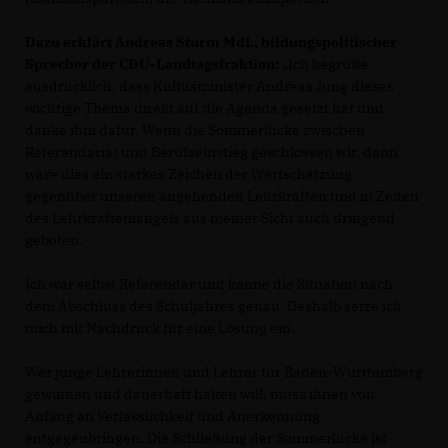
Dazu erklärt Andreas Sturm MdL, bildungspolitischer
Sprecher der CDU-Landtagsfraktion:
Ich begrüße
ausdrücklich, dass Kultusminister Andreas Jung dieses
wichtige Thema direkt auf die Agenda gesetzt hat und
danke ihm dafür. Wenn die Sommerlücke zwischen
Referendariat und Berufseinstieg geschlossen wir, dann
wäre dies ein starkes Zeichen der Wertschätzung
gegenüber unseren angehenden Lehrkräften und in Zeiten
des Lehrkräftemangels aus meiner Sicht auch dringend
geboten.
Ich war selbst Referendar und kenne die Situation nach
dem Abschluss des Schuljahres genau. Deshalb setze ich
mich mit Nachdruck für eine Lösung ein.
Wer junge Lehrerinnen und Lehrer für Baden-Württemberg
gewinnen und dauerhaft halten will, muss ihnen von
Anfang an Verlässlichkeit und Anerkennung
entgegenbringen. Die Schließung der Sommerlücke ist