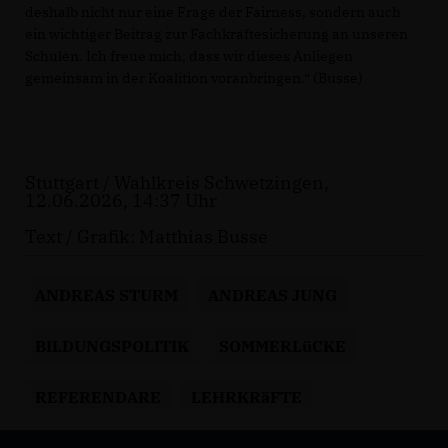
deshalb nicht nur eine Frage der Fairness, sondern auch
ein wichtiger Beitrag zur Fachkräftesicherung an unseren
Schulen. Ich freue mich, dass wir dieses Anliegen
gemeinsam in der Koalition voranbringen.“ (Busse)
Stuttgart / Wahlkreis Schwetzingen,
12.06.2026, 14:37 Uhr
Text / Grafik: Matthias Busse
ANDREAS STURM
ANDREAS JUNG
BILDUNGSPOLITIK
SOMMERLüCKE
REFERENDARE
LEHRKRäFTE