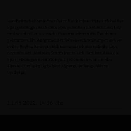
Landwirtschaftsminister Peter Hauk erkundigte sich bei der
Spargelkönigin nach dem Spargelanbau im elterlichen Hof
und wie der Landwirtschaftsbetrieb durch die Pandemie
gekommen ist. Aufgrund der Reisebeschränkungen gab es
in der Region Ernteausfall, momentan habe sich die Lage
normalisiert. Andreas Sturm freute sich darüber, dass die
Spargelkönigin nach Stuttgart gekommen war, um das
älteste durchgängig bebaute Spargelanbaugebiet zu
vertreten.
11.05.2022, 14:36 Uhr