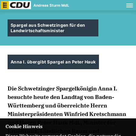
Andreas Sturm MdL
Spargel aus Schwetzingen für den
Landwirtschaftsminister
Anna I. übergibt Spargel an Peter Hauk
Die Schwetzinger Spargelkönigin Anna I.
besuchte heute den Landtag von Baden-
Württemberg und überreichte Herrn
Ministerpräsidenten Winfried Kretschmann
und Herrn Peter Hauk MdL, Minister für
Cookie Hinweis
Ernährung, Ländlichen Raum und