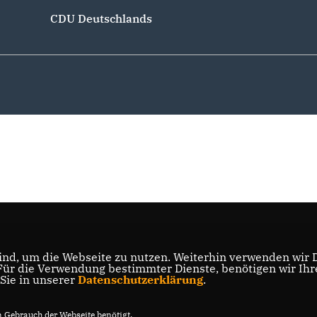
CDU Deutschlands
nd, um die Webseite zu nutzen. Weiterhin verwenden wir Di
r die Verwendung bestimmter Dienste, benötigen wir Ihre 
 Sie in unserer
Datenschutzerklärung
.
Gebrauch der Webseite benötigt.