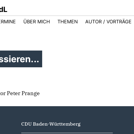
dL
ERMINE
ÜBER MICH
THEMEN
AUTOR / VORTRÄGE
sieren...
or Peter Prange
CDU Baden-Württemberg