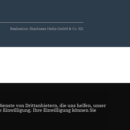
Realisation: Sharkness Media GmbH & Co. KG
enste von Drittanbietern, die uns helfen, unser
Einwilligung. Ihre Einwilligung können Sie