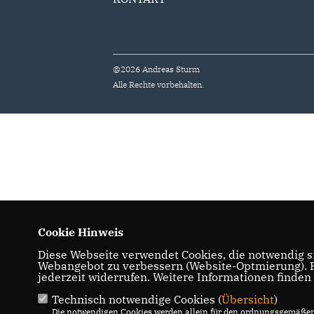
@2026 Andreas Sturm
Alle Rechte vorbehalten.
Cookie Hinweis
Diese Webseite verwendet Cookies, die notwendig si
Webangebot zu verbessern (Website-Optmierung). Fü
jederzeit widerrufen. Weitere Informationen finden
Technisch notwendige Cookies (
Übersicht
)
Die notwendigen Cookies werden allein für den ordnungsgemäßen 