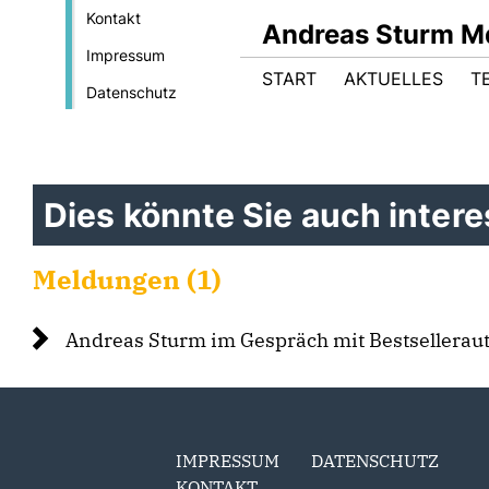
Kontakt
Andreas Sturm M
Impressum
START
AKTUELLES
T
Datenschutz
Dies könnte Sie auch interes
Meldungen (1)
Andreas Sturm im Gespräch mit Bestselleraut
IMPRESSUM
DATENSCHUTZ
KONTAKT